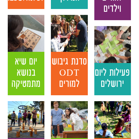
וילדים
סדנת גיבוש
יום שיא
פעילות ליום
ODT
בנושא
ירושלים
למורים
מתמטיקה