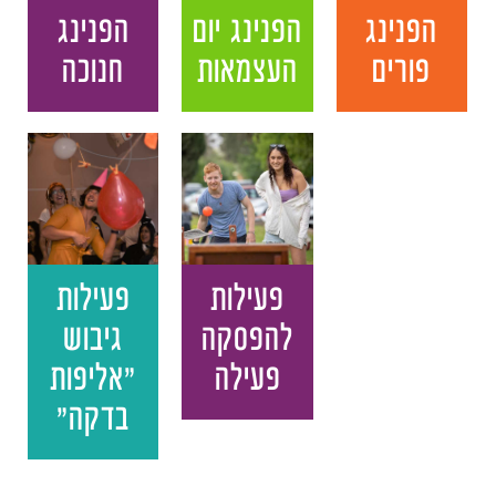
הפנינג
הפנינג יום
הפנינג
פורים
העצמאות
חנוכה
פעילות
פעילות
להפסקה
גיבוש
פעילה
"אליפות
בדקה"