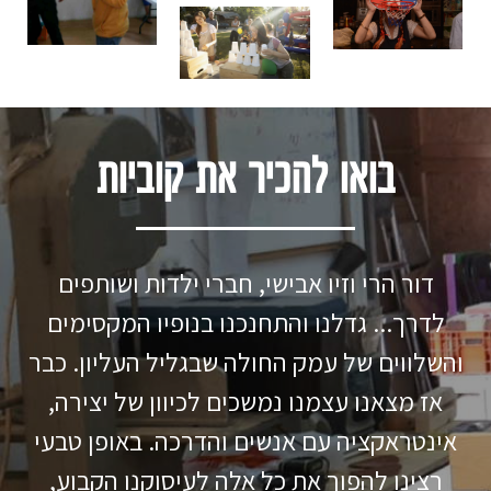
בואו להכיר את קוביות
דור הרי וזיו אבישי, חברי ילדות ושותפים
לדרך... גדלנו והתחנכנו בנופיו המקסימים
והשלווים של עמק החולה שבגליל העליון. כבר
אז מצאנו עצמנו נמשכים לכיוון של יצירה,
אינטראקציה עם אנשים והדרכה. באופן טבעי
רצינו להפוך את כל אלה לעיסוקנו הקבוע,