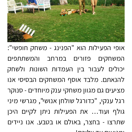
אופי הפעילות הוא "הפנינג - משחק חופשי":
המשחקים פזורים במרחב והמשתתפים
יכולים לעבור בין העמדות השונות ולשחק
להנאתם. מלבד אוסף המשחקים הבסיסי אנו
מציעים גם מגוון משחקי ענק מיוחדים - סנוקר
רגל ענקי, "כדורגל שולחן אנושי", מגרשי מיני
גולף ועוד… את הפעילות ניתן לקיים היכן
שתרצו - בחצר, באולם או בטבע. אנו ניידים