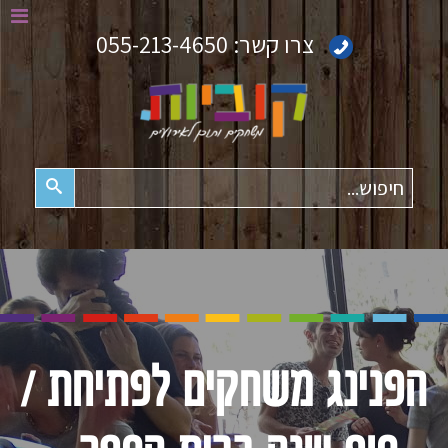
צרו קשר:
055-213-4650
חיפוש
הפנינג משחקים לפתיחת /