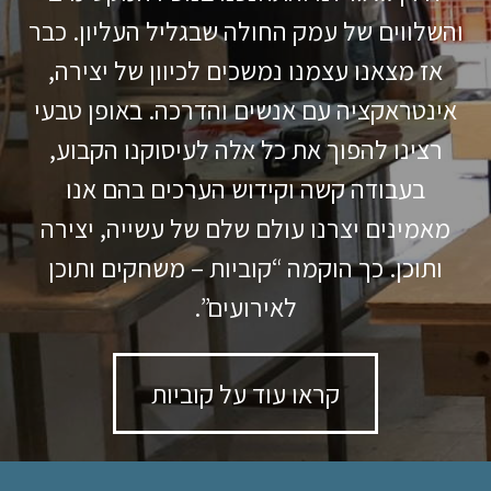
והשלווים של עמק החולה שבגליל העליון. כבר
אז מצאנו עצמנו נמשכים לכיוון של יצירה,
אינטראקציה עם אנשים והדרכה. באופן טבעי
רצינו להפוך את כל אלה לעיסוקנו הקבוע,
בעבודה קשה וקידוש הערכים בהם אנו
מאמינים יצרנו עולם שלם של עשייה, יצירה
ותוכן. כך הוקמה “קוביות – משחקים ותוכן
לאירועים”.
קראו עוד על קוביות