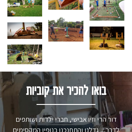
בואו להכיר את קוביות
דור הרי וזיו אבישי, חברי ילדות ושותפים
לדרך... גדלנו והתחנכנו בנופיו המקסימים