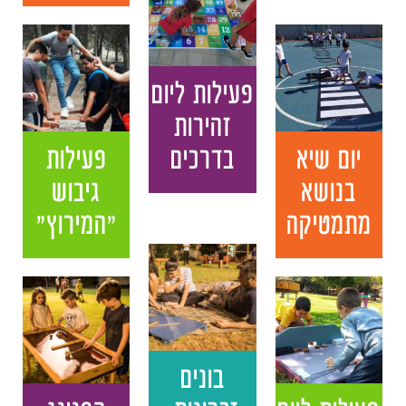
פעילות ליום
זהירות
יום שיא
בדרכים
פעילות
בנושא
גיבוש
מתמטיקה
"המירוץ"
בונים