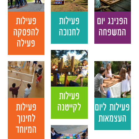
הפנינג יום
פעילות
פעילות
המשפחה
לחנוכה
להפסקה
פעילה
פעילות
פעילות ליום
לקייטנה
פעילות
העצמאות
לחינוך
המיוחד