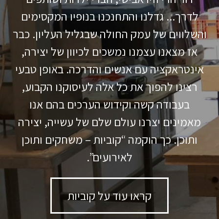
לדרך... גדלנו והתחנכנו בנופיו המקסימים
והשלווים של עמק החולה שבגליל העליון. כבר
אז מצאנו עצמנו נמשכים לכיוון של יצירה,
אינטראקציה עם אנשים והדרכה. באופן טבעי
רצינו להפוך את כל אלה לעיסוקנו הקבוע,
בעבודה קשה וקידוש הערכים בהם אנו
מאמינים יצרנו עולם שלם של עשייה, יצירה
ותוכן. כך הוקמה “קוביות – משחקים ותוכן
לאירועים”.
קראו עוד על קוביות