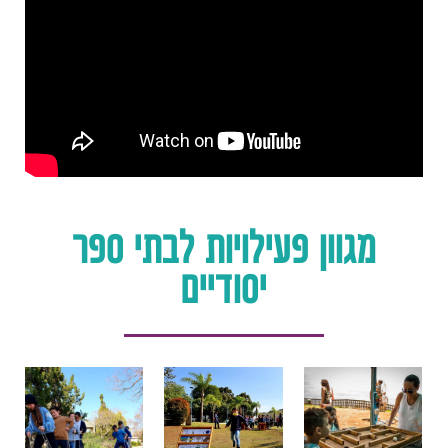
מגוון פעילויות לבתי ספר
יסודיים