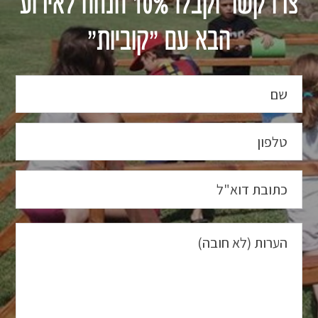
צרו קשר וקבלו 10% הנחה לאירוע
הבא עם "קוביות"