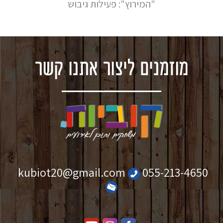
"המירוץ": פעילות גיבוש
מוזמנים ליצור אתנו קשר
kubiot20@gmail.com
055-213-4650