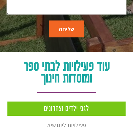
שליחה
עוד פעילויות לבתי ספר
ומוסדות חינוך
לגני ילדים וצהרונים
פעילויות ליום שיא