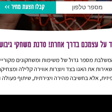
קבלו הצעת מחיר >>
וד על עצמכם בדרך אחרת! סדנת משחקי גיבוש 
משלבת מספר גדול של משימות ומשחקונים מקוריי
ירות את האגו בצד ויוצרות אווירה קלילה ומצחיק
יזית, אלא בחשיבה מהירה ויצירתית, שיתוף פעולה 