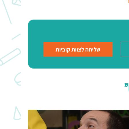
שליחה לצוות קוביות
"