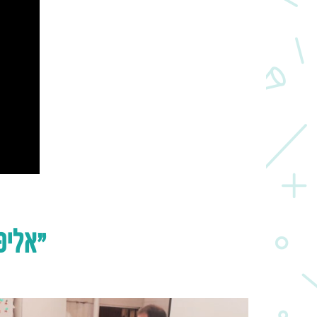
"אליפ