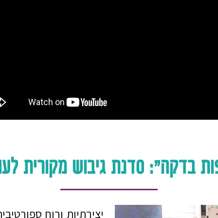
ות בדקה": סדנת גיבוש מקורית לעו
יצירתיות ורוח ספורטיבי