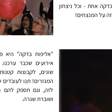
דקה אחת - וכל ניצחון
רזה על המנצחים!
"אליפות בדקה" היא פ
אירועים שכבר ערכנו.
שונים, לקבוצות קטנות
המגזרים! תנו לעובדים
לזה, וגם תספק להם ה
ושוברת שגרה.