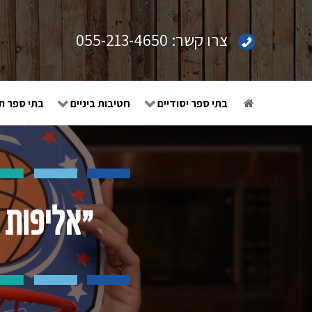
צרו קשר:
055-213-4650
בתי ספר יסודיים
חטיבות ביניים
בתי ספר תי
"אליפות 